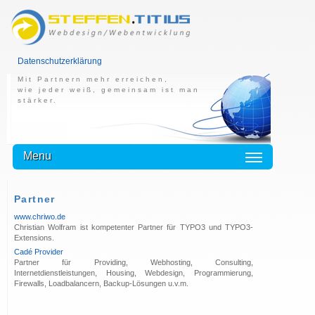
Datenschutzerklärung
Mit Partnern mehr erreichen,
wie jeder weiß, gemeinsam ist man
stärker.
Menu
Partner
www.chriwo.de
Christian Wolfram ist kompetenter Partner für TYPO3 und TYPO3-
Extensions.
Cadé Provider
Partner für Providing, Webhosting, Consulting,
Internetdienstleistungen, Housing, Webdesign, Programmierung,
Firewalls, Loadbalancern, Backup-Lösungen u.v.m.