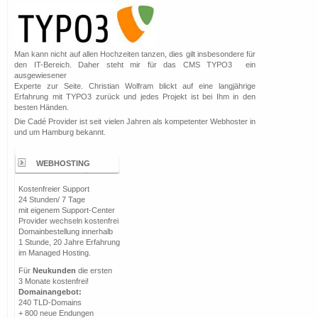
Man kann nicht auf allen Hochzeiten tanzen, dies gilt insbesondere für
den IT-Bereich. Daher steht mir für das CMS TYPO3 ein
ausgewiesener
Experte zur Seite. Christian Wolfram blickt auf eine langjährige
Erfahrung mit TYPO3 zurück und jedes Projekt ist bei Ihm in den
besten Händen.
Die Cadé Provider ist seit vielen Jahren als kompetenter Webhoster in
und um Hamburg bekannt.
WEBHOSTING
Kostenfreier Support
24 Stunden/ 7 Tage
mit eigenem Support-Center
Provider wechseln kostenfrei
Domainbestellung innerhalb
1 Stunde, 20 Jahre Erfahrung
im Managed Hosting.
Für
Neukunden
die ersten
3 Monate kostenfrei!
Domainangebot:
240 TLD-Domains
+ 800 neue Endungen