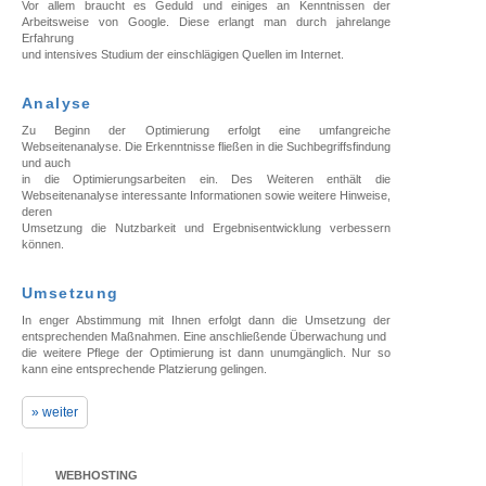
Vor allem braucht es Geduld und einiges an Kenntnissen der
Arbeitsweise von Google. Diese erlangt man durch jahrelange
Erfahrung
und intensives Studium der einschlägigen Quellen im Internet.
Analyse
Zu Beginn der Optimierung erfolgt eine umfangreiche
Webseitenanalyse. Die Erkenntnisse fließen in die Suchbegriffsfindung
und auch
in die Optimierungsarbeiten ein. Des Weiteren enthält die
Webseitenanalyse interessante Informationen sowie weitere Hinweise,
deren
Umsetzung die Nutzbarkeit und Ergebnisentwicklung verbessern
können.
Umsetzung
In enger Abstimmung mit Ihnen erfolgt dann die Umsetzung der
entsprechenden Maßnahmen. Eine anschließende Überwachung und
die weitere Pflege der Optimierung ist dann unumgänglich. Nur so
kann eine entsprechende Platzierung gelingen.
» weiter
WEBHOSTING