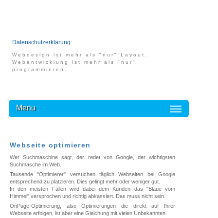
Datenschutzerklärung
Webdesign ist mehr als "nur" Layout.
Webentwicklung ist mehr als "nur"
programmieren.
Menu
Webseite optimieren
Wer Suchmaschine sagt, der redet von Google, der wichtigsten
Suchmasche im Web.
Tausende "Optimierer" versuchen täglich Webseiten bei Google
entsprechend zu platzieren. Dies gelingt mehr oder weniger gut.
In den meisten Fällen wird dabei dem Kunden das "Blaue vom
Himmel" versprochen und richtig abkassiert. Das muss nicht sein.
OnPage-Optimierung, also Optimierungen die direkt auf Ihrer
Webseite erfolgen, ist aber eine Gleichung mit vielen Unbekannten.