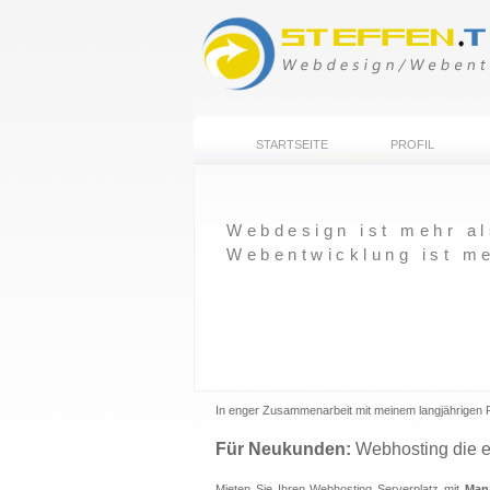
STARTSEITE
PROFIL
Webdesign ist mehr al
Webentwicklung ist me
In enger Zusammenarbeit mit meinem langjährigen 
Für Neukunden:
Webhosting die e
Mieten Sie Ihren Webhosting Serverplatz mit
Man